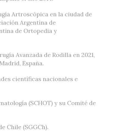
ugía Artroscópica en la ciudad de
ciación Argentina de
ntina de Ortopedia y
rugía Avanzada de Rodilla en 2021,
Madrid, España.
des científicas nacionales e
matología (SCHOT) y su Comité de
de Chile (SGGCh).