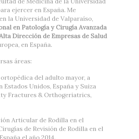
cultad de Medicina de la Universidad
ara ejercer en España. Me
en la Universidad de Valparaíso,
onal en Patología y Cirugía Avanzada
Alta Dirección de Empresas de Salud
uropea, en España.
rsas áreas:
 ortopédica del adulto mayor, a
n Estados Unidos, España y Suiza
ity Fractures & Orthogeriatrics,
ón Articular de Rodilla en el
Cirugías de Revisión de Rodilla en el
 España el año 2014.