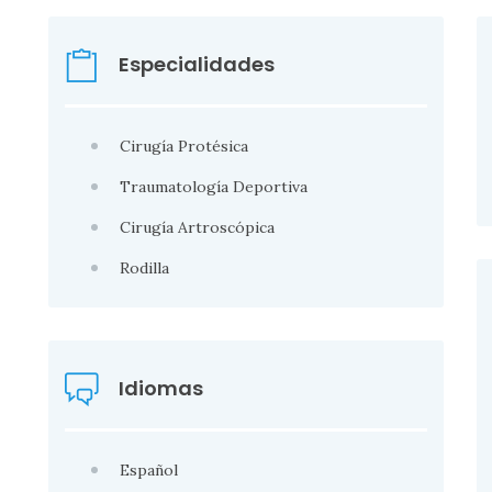
Especialidades
Cirugía Protésica
Traumatología Deportiva
Cirugía Artroscópica
Rodilla
Idiomas
Español