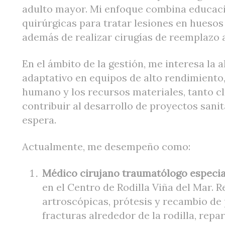
adulto mayor. Mi enfoque combina educació
quirúrgicas para tratar lesiones en huesos
además de realizar cirugías de reemplazo a
En el ámbito de la gestión, me interesa la a
adaptativo en equipos de alto rendimiento, 
humano y los recursos materiales, tanto c
contribuir al desarrollo de proyectos sanit
espera.
Actualmente, me desempeño como:
Médico cirujano traumatólogo especial
en el Centro de Rodilla Viña del Mar. R
artroscópicas, prótesis y recambio de 
fracturas alrededor de la rodilla, rep