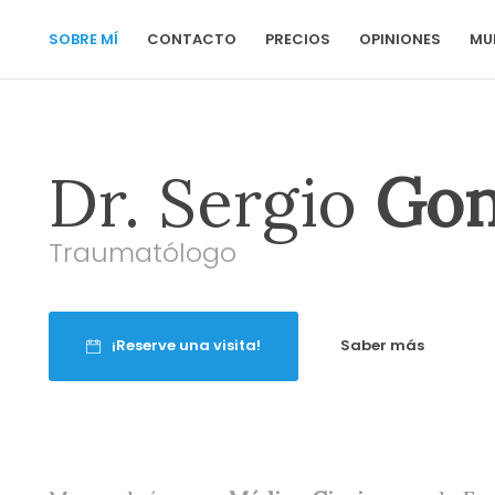
SOBRE MÍ
CONTACTO
PRECIOS
OPINIONES
MU
Dr. Sergio
Gon
Traumatólogo
¡Reserve una visita!
Saber más