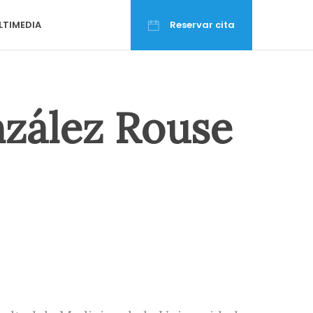
LTIMEDIA
Reservar cita
zález Rouse