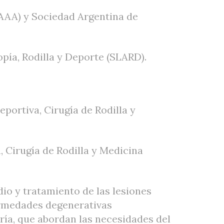
(AAA) y Sociedad Argentina de
ía, Rodilla y Deporte (SLARD).
ortiva, Cirugía de Rodilla y
 Cirugía de Rodilla y Medicina
io y tratamiento de las lesiones
fermedades degenerativas
tría, que abordan las necesidades del