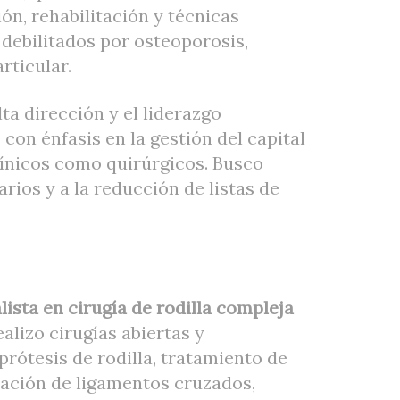
n, rehabilitación y técnicas
 debilitados por osteoporosis,
rticular.
lta dirección y el liderazgo
con énfasis en la gestión del capital
línicos como quirúrgicos. Busco
arios y a la reducción de listas de
ista en cirugía de rodilla compleja
ealizo cirugías abiertas y
prótesis de rodilla, tratamiento de
aración de ligamentos cruzados,